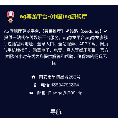
AG旗舰厅尊龙平台,【弗莱推荐】💕线路【baidu.ag】💕
提供一站式在线娱乐平台服务，ag尊龙平台,ag尊龙旗舰
厅包括官网地址、登录入口、全站服务、APP下载、网页
与手机版操作，涵盖电子、电竞、真人等娱乐项目，官方
客服24小时在线为您提供解答和帮助，确保您的畅玩无
忧！
南安市旱慎星域253号
电话: 13594780364
邮箱: j9laoge@j909.vip
导航